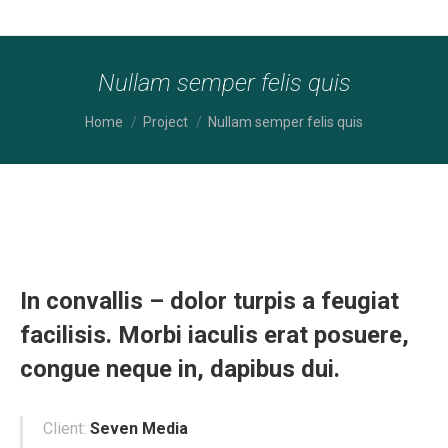
Nullam semper felis quis
You are here:
Home
Project
Nullam semper felis quis
In convallis – dolor turpis a feugiat
facilisis. Morbi iaculis erat posuere,
congue neque in, dapibus dui.
Client:
Seven Media